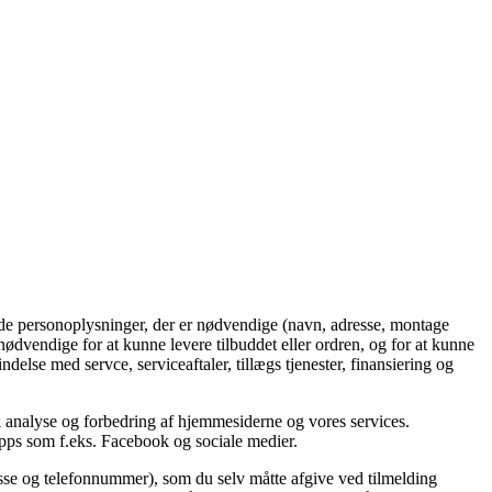
i de personoplysninger, der er nødvendige (navn, adresse, montage
nødvendige for at kunne levere tilbuddet eller ordren, og for at kunne
ndelse med servce, serviceaftaler, tillægs tjenester, finansiering og
 analyse og forbedring af hjemmesiderne og vores services.
apps som f.eks. Facebook og sociale medier.
esse og telefonnummer), som du selv måtte afgive ved tilmelding