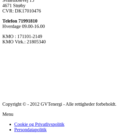
Svalemosevej 15
4671 Strøby
CVR: DK17010476
Telefon 71991810
Hverdage 09.00-16.00
KMO : 171101-2149
KMO Virk.: 21805340
Copyright © - 2012 GVTenergi - Alle rettigheder forbeholdt.
Menu
Cookie og Privatlivspolitik
Persondatapolitik