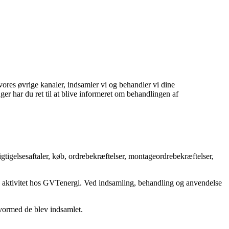
ores øvrige kanaler, indsamler vi og behandler vi dine
er har du ret til at blive informeret om behandlingen af
igtigelsesaftaler, køb, ordrebekræftelser, montageordrebekræftelser,
 din aktivitet hos GVTenergi. Ved indsamling, behandling og anvendelse
 hvormed de blev indsamlet.