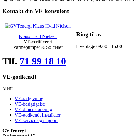
Kontakt din VE-konsulent
Ring til os
Klaus Hvid Nielsen
VE-certificeret
Hverdage 09.00 - 16.00
Varmepumper & Solceller
Tlf.
71 99 18 10
VE-godkendt
Menu
VE-rådgivning
VE-besigtigelse
VE-dimensionering
VE-godkendt Installatør
VE-service og support
GVTenergi